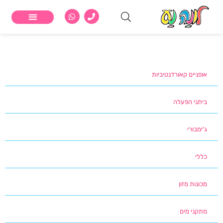
מתקנים לילדים
נופש פעיל וביתנים
אופניים קאורדנטיביות
אופניים קאורדנטיביות
ביתני הפעלה
ג'ימבורי
כללי
מכונות מזון
מתקני מים