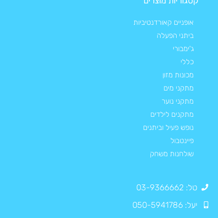
קטגוריות מוצרים
אופניים קאורדנטיביות
ביתני הפעלה
ג'ימבורי
כללי
מכונות מזון
מתקני מים
מתקני נוער
מתקנים לילדים
נופש פעיל וביתנים
פיינטבול
שולחנות משחק
טל: 03-9366662
יעל: 050-5941786