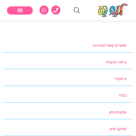
מתקנים לילדים
נופש פעיל וביתנים
אופניים קאורדנטיביות
אופניים קאורדנטיביות
ביתני הפעלה
ג'ימבורי
כללי
מכונות מזון
מתקני מים