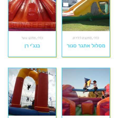
כללי
,
מתקנים לילדים
כללי
,
מתקני נוער
מסלול אתגר סגור
בנג'י רן