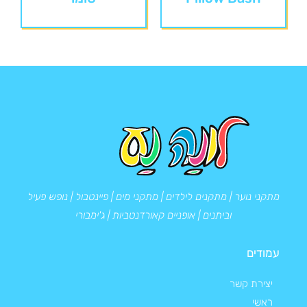
מתקני נוער | מתקנים לילדים | מתקני מים | פיינטבול | נופש פעיל
וביתנים | אופניים קאורדנטביות | ג'ימבורי
עמודים
יצירת קשר
ראשי