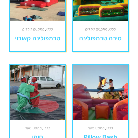
כללי
,
מתקנים לילדים
כללי
,
מתקנים לילדים
טירה טרמפולינה
טרמפולינה קאובוי
כללי
,
מתקני נוער
כללי
,
מתקני נוער
Pillow Bash
סומו